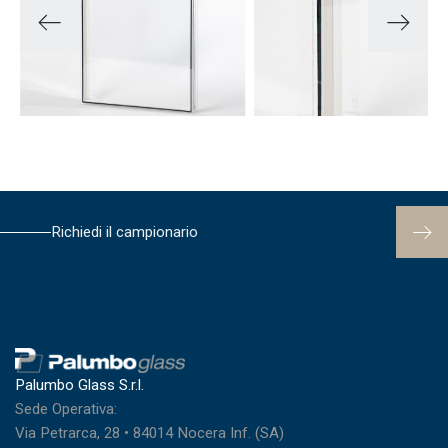
Richiedi il campionario
Palumbo Glass S.r.l.
Sede Operativa:
Via Petrarca, 28 • 84014 Nocera Inf. (SA)